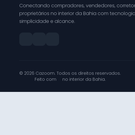
Conectando compradores, vendedores, corretor
proprietários no interior da Bahia com tecnologia
simplicidade e alcance.
© 2026 Cazoom. Todos os direitos reservados.
Feito com
no interior da Bahia.