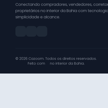
Conectando compradores, vendedores, corretor
proprietários no interior da Bahia com tecnologia
simplicidade e alcance.
© 2026 Cazoom. Todos os direitos reservados.
Feito com
no interior da Bahia.