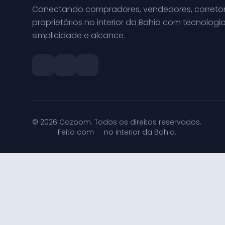
Conectando compradores, vendedores, corretor
proprietários no interior da Bahia com tecnologia
simplicidade e alcance.
© 2026 Cazoom. Todos os direitos reservados.
Feito com
no interior da Bahia.