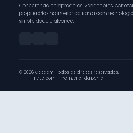
Conectando compradores, vendedores, corretor
proprietários no interior da Bahia com tecnologia
simplicidade e alcance.
© 2026 Cazoom. Todos os direitos reservados.
Feito com
no interior da Bahia.