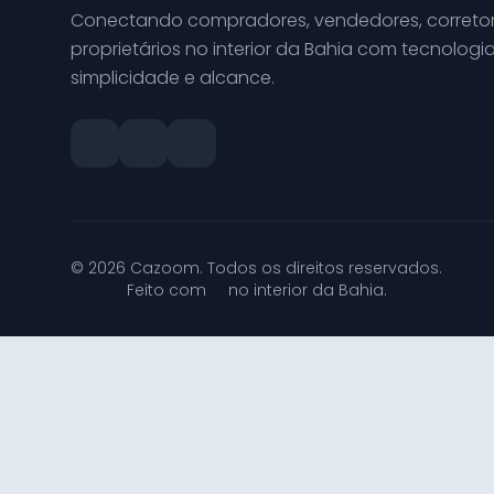
Conectando compradores, vendedores, corretor
proprietários no interior da Bahia com tecnologia
simplicidade e alcance.
© 2026 Cazoom. Todos os direitos reservados.
Feito com
no interior da Bahia.