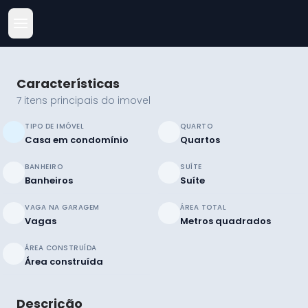
Características
7 itens principais do imovel
TIPO DE IMÓVEL
QUARTO
Casa em condomínio
Quartos
BANHEIRO
SUÍTE
Banheiros
Suíte
VAGA NA GARAGEM
ÁREA TOTAL
Vagas
Metros quadrados
ÁREA CONSTRUÍDA
Área construída
Descrição