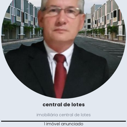
central de lotes
imobiliária central de lotes
1 imóvel anunciado