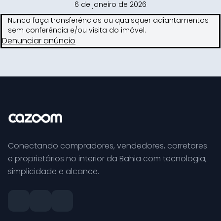
6 de janeiro de 2026
Nunca faça transferências ou quaisquer adiantamentos
sem conferência e/ou visita do imóvel.
Denunciar anúncio
Conectando compradores, vendedores, corretores
e proprietários no interior da Bahia com tecnologia,
simplicidade e alcance.