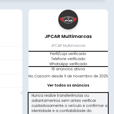
JPCAR Multimarcas
JPCAR Multimarcas
Perfil/Loja verificado
Telefone verificado
WhatsApp verificado
19 anúncios ativos
No Cazoom desde 11 de novembro de 2025
Ver todos os anúncios
Nunca realize transferências ou
adiantamentos sem antes verificar
cuidadosamente o veículo e confirmar a
identidade e a confiabilidade do