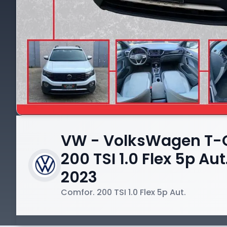
VW - VolksWagen T-
200 TSI 1.0 Flex 5p Au
2023
Comfor. 200 TSI 1.0 Flex 5p Aut.