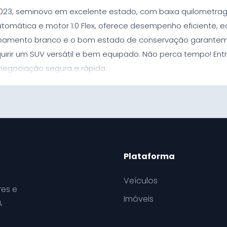
x 2023, seminovo em excelente estado, com baixa quilometr
automática e motor 1.0 Flex, oferece desempenho eficiente,
acabamento branco e o bom estado de conservação garante
quirir um SUV versátil e bem equipado. Não perca tempo! En
negociação segura e rápida.
Plataforma
Veículos
es e
Imóveis
,