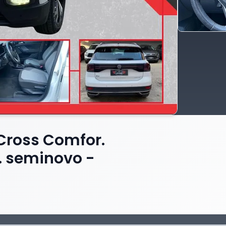
Cross Comfor.
t. seminovo -